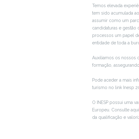
Temos elevada experiên
tem sido acumulada ao
assumir como um parcei
candidaturas e gestão 
processos um papel de
entidade de toda a bur
Auxiliamos os nossos c
formação, assegurando 
Pode aceder a mais inf
turismo no link Inesp 2
O INESP possui uma va
Europeu. Consulte aqu
da qualificação e valo