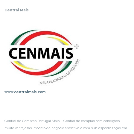
Central Mais
www.centralmais.com
Central de Compras Portugal Mais – Central de compras com condições
muito vantajosas, modelo de negócio apelativo e com sub especliazação em