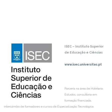
ISEC – Instituto Superior
de Educação e Ciências
www.isec.universitas.pt
Parceria na área de Hotelaria.
Estudos, consultoria em
formação financiada,
intercâmbio de formadores e cursos de Especialização Tecnológica.