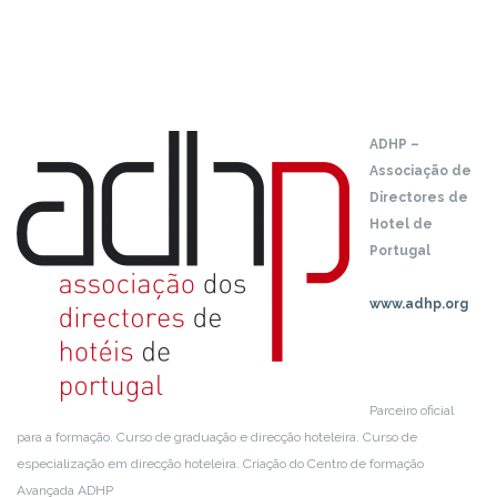
ADHP –
Associação de
Directores de
Hotel de
Portugal
www.adhp.org
Parceiro oficial
para a formação. Curso de graduação e direcção hoteleira. Curso de
especialização em direcção hoteleira. Criação do Centro de formação
Avançada ADHP