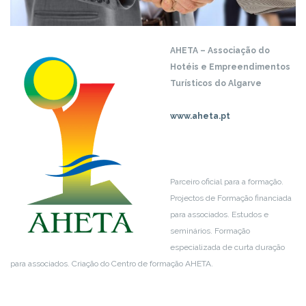
AHETA – Associação do
Hotéis e Empreendimentos
Turísticos do Algarve
www.aheta.pt
Parceiro oficial para a formação.
Projectos de Formação financiada
para associados. Estudos e
seminários. Formação
especializada de curta duração
para associados. Criação do Centro de formação AHETA.