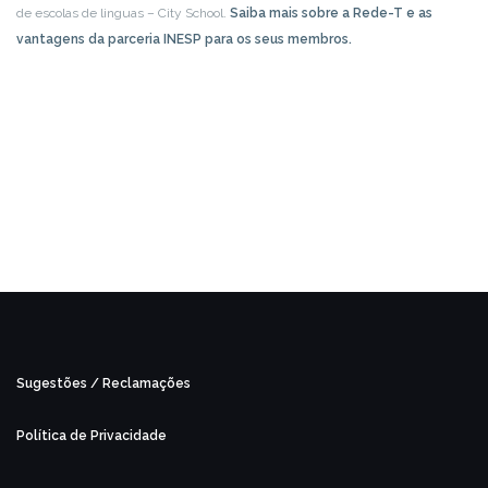
de escolas de linguas – City School.
Saiba mais sobre a Rede-T e as
vantagens da parceria INESP para os seus membros.
Sugestões / Reclamações
Política de Privacidade