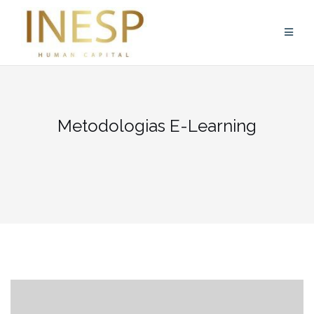
Skip
to
content
Metodologias E-Learning