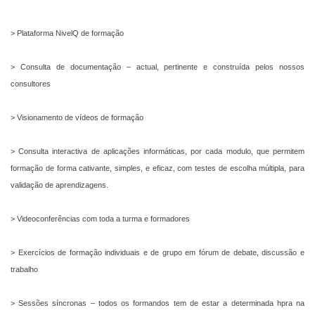
> Plataforma NivelQ de formação
> Consulta de documentação – actual, pertinente e construída pelos nossos
consultores
> Visionamento de vídeos de formação
> Consulta interactiva de aplicações informáticas, por cada modulo, que permitem
formação de forma cativante, simples, e eficaz, com testes de escolha múltipla, para
validação de aprendizagens.
> Videoconferências com toda a turma e formadores
> Exercícios de formação individuais e de grupo em fórum de debate, discussão e
trabalho
> Sessões síncronas – todos os formandos tem de estar a determinada hpra na