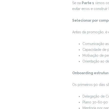
Se na
Parte 1
vimos os
evitar erros e construir
Selecionar por comp
Antes da promoção, é e
Comunicação asse
Capacidade de p
Motivação de pes
Orientação ao d
Onboarding estrutu
Os primeiros 90 dias s
Delegação de Com
Plano 30-60-90 d
Mentoria por par