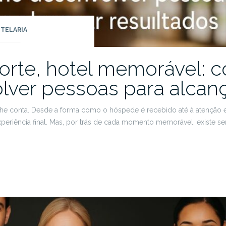
TELARIA
forte, hotel memorável: 
lver pessoas para alcanç
talhe conta. Desde a forma como o hóspede é recebido até à atenção
experiência final. Mas, por trás de cada momento memorável, existe
vel:
olver