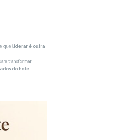
me que
liderar é outra
ara transformar
tados do hotel
.