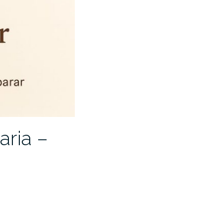
aria –