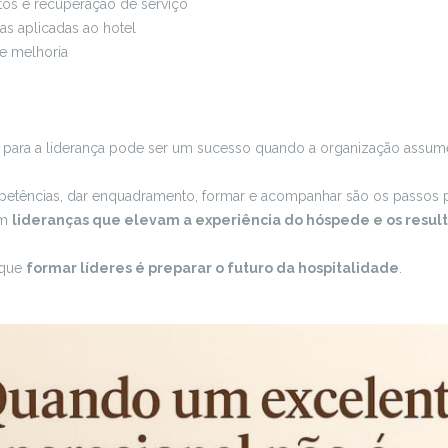
tos e recuperação de serviço
as aplicadas ao hotel
de melhoria
para a liderança pode ser um sucesso quando a organização assu
etências, dar enquadramento, formar e acompanhar são os passos p
em
lideranças que elevam a experiência do hóspede e os resul
 que
formar líderes é preparar o futuro da hospitalidade
.