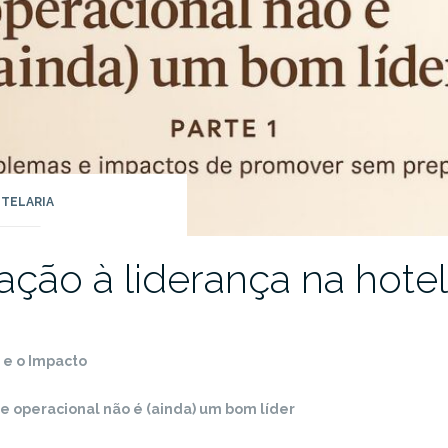
TELARIA
ção à liderança na hotel
 e o Impacto
 operacional não é (ainda) um bom líder