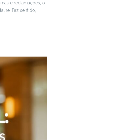
emas e reclamações, o
alhe. Faz sentido,