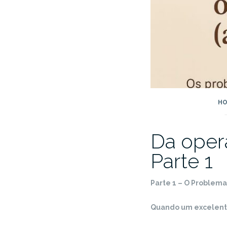
HO
Da opera
Parte 1
Parte 1 – O Problema
Quando um excelente