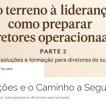
TELARIA
ções e o Caminho a Segu
ça: como preparar diretores operacionais