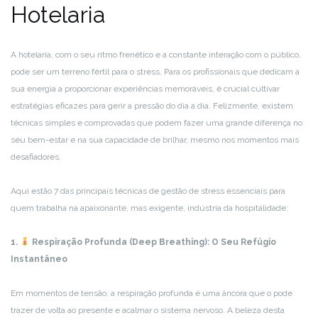
Hotelaria
A hotelaria, com o seu ritmo frenético e a constante interação com o público,
pode ser um terreno fértil para o stress. Para os profissionais que dedicam a
sua energia a proporcionar experiências memoráveis, é crucial cultivar
estratégias eficazes para gerir a pressão do dia a dia. Felizmente, existem
técnicas simples e comprovadas que podem fazer uma grande diferença no
seu bem-estar e na sua capacidade de brilhar, mesmo nos momentos mais
desafiadores.
Aqui estão 7 das principais técnicas de gestão de stress essenciais para
quem trabalha na apaixonante, mas exigente, indústria da hospitalidade:
1.
Respiração Profunda (Deep Breathing): O Seu Refúgio
Instantâneo
Em momentos de tensão, a respiração profunda é uma âncora que o pode
trazer de volta ao presente e acalmar o sistema nervoso. A beleza desta