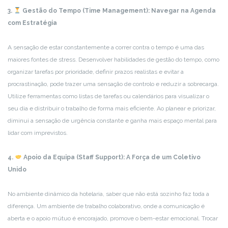
3.
Gestão do Tempo (Time Management): Navegar na Agenda
com Estratégia
A sensação de estar constantemente a correr contra o tempo é uma das
maiores fontes de stress. Desenvolver habilidades de gestão do tempo, como
organizar tarefas por prioridade, definir prazos realistas e evitar a
procrastinação, pode trazer uma sensação de controlo e reduzir a sobrecarga.
Utilize ferramentas como listas de tarefas ou calendários para visualizar o
seu dia e distribuir o trabalho de forma mais eficiente. Ao planear e priorizar,
diminui a sensação de urgência constante e ganha mais espaço mental para
lidar com imprevistos.
4.
Apoio da Equipa (Staff Support): A Força de um Coletivo
Unido
No ambiente dinâmico da hotelaria, saber que não está sozinho faz toda a
diferença. Um ambiente de trabalho colaborativo, onde a comunicação é
aberta e o apoio mútuo é encorajado, promove o bem-estar emocional. Trocar