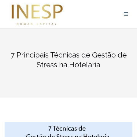
Skip
to
content
7 Principais Técnicas de Gestão de
Stress na Hotelaria