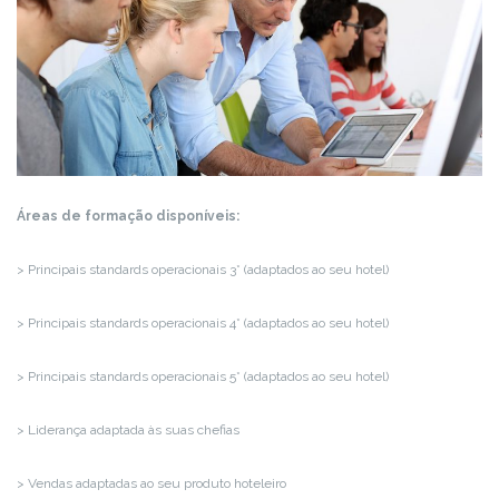
Áreas de formação disponíveis:
> Principais standards operacionais 3* (adaptados ao seu hotel)
> Principais standards operacionais 4* (adaptados ao seu hotel)
> Principais standards operacionais 5* (adaptados ao seu hotel)
> Liderança adaptada às suas chefias
> Vendas adaptadas ao seu produto hoteleiro