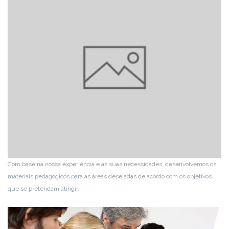
Com base na nossa experiência e as suas necessidades, desenvolvemos os
materiais pedagógicos para as áreas desejadas de acordo com os objetivos
que se pretendam atingir.