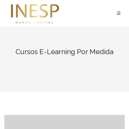
Skip
to
content
Cursos E-Learning Por Medida