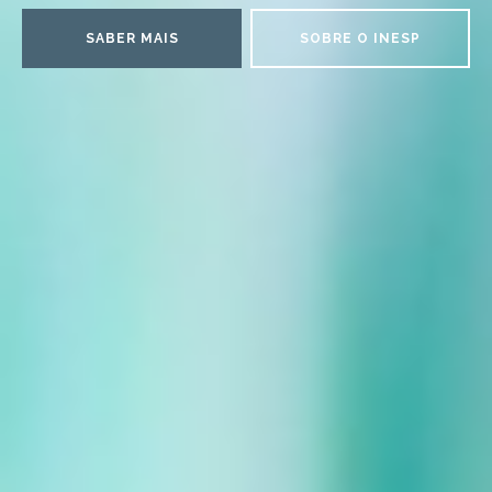
SABER MAIS
SOBRE O INESP