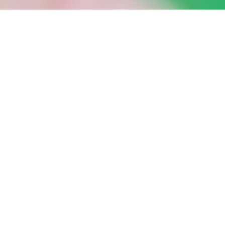
Quem somos
O INESP, é um instituto de Formação em Hotelaria e Turismo sediado na
Grande Lisboa, com atividade em todo o país. Conta com uma experiência