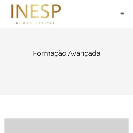
Skip
to
content
Formação Avançada