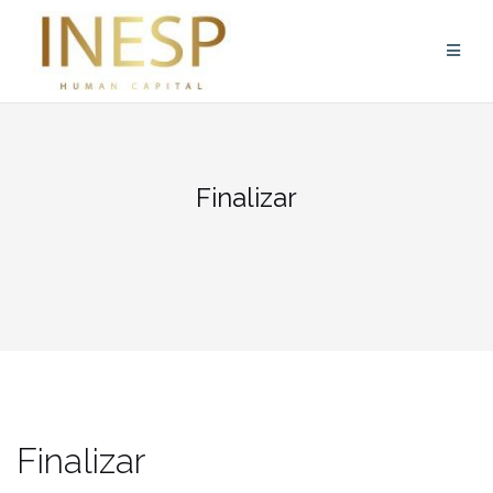
Skip
to
content
Finalizar
Finalizar