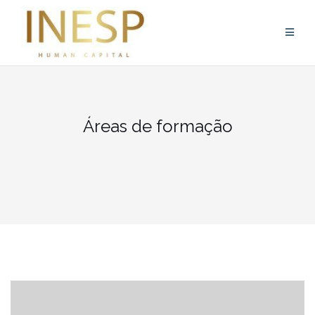
Skip
to
content
Áreas de formação