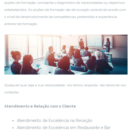
acções de formação, consoante o diagnóstico de necessidades ou objectivos
estabelecidos. As acções de formação são de duração variável de acordo com
o nível de desenvolvimento de competências pretendido e experiência
anterior de formação.
Qualquer que seja a sua necessidade, nós temos resposta, não deixe de nos
contactar.
Atendimento e Relação com o Cliente
Atendimento de Excelência na Receção
Atendimento de Excelência em Restaurante e Bar